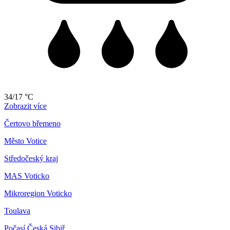
34/17 °C
Zobrazit více
Čertovo břemeno
Město Votice
Středočeský kraj
MAS Voticko
Mikroregion Voticko
Toulava
Počasí Česká Sibiř