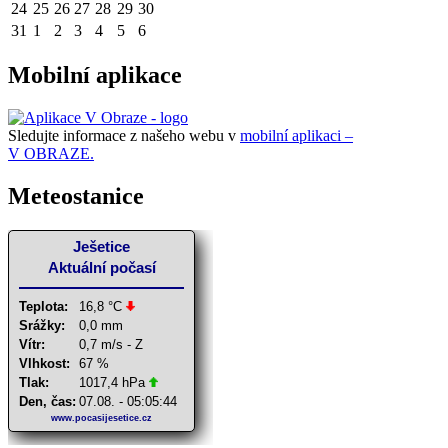
24
25
26
27
28
29
30
31
1
2
3
4
5
6
Mobilní aplikace
Sledujte informace z našeho webu v
mobilní aplikaci –
V OBRAZE.
Meteostanice