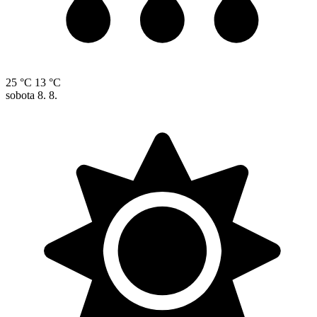
25 °C
13 °C
sobota
8. 8.