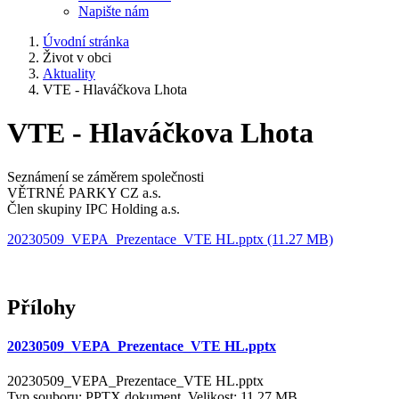
Napište nám
Úvodní stránka
Život v obci
Aktuality
VTE - Hlaváčkova Lhota
VTE - Hlaváčkova Lhota
Seznámení se záměrem společnosti
VĚTRNÉ PARKY CZ a.s.
Člen skupiny IPC Holding a.s.
20230509_VEPA_Prezentace_VTE HL.pptx (11.27 MB)
Přílohy
20230509_VEPA_Prezentace_VTE HL.pptx
20230509_VEPA_Prezentace_VTE HL.pptx
Typ souboru: PPTX dokument, Velikost: 11,27 MB