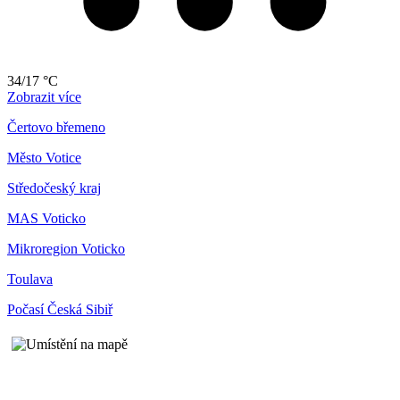
34/17 °C
Zobrazit více
Čertovo břemeno
Město Votice
Středočeský kraj
MAS Voticko
Mikroregion Voticko
Toulava
Počasí Česká Sibiř