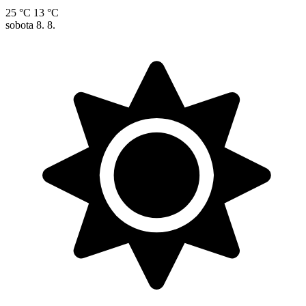
25 °C
13 °C
sobota
8. 8.