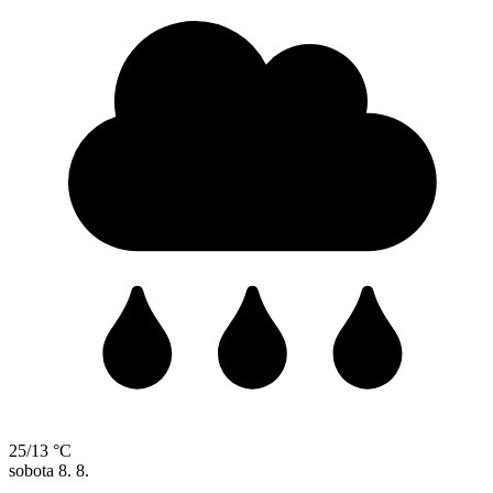
25/13 °C
sobota
8. 8.