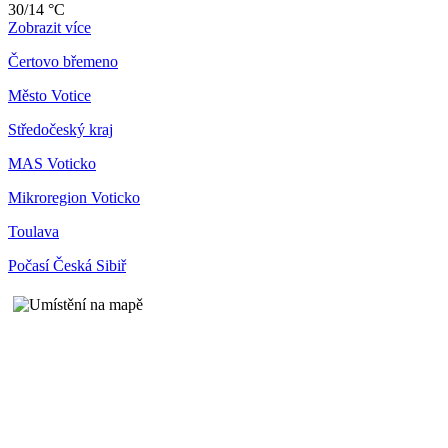
30/14 °C
Zobrazit více
Čertovo břemeno
Město Votice
Středočeský kraj
MAS Voticko
Mikroregion Voticko
Toulava
Počasí Česká Sibiř