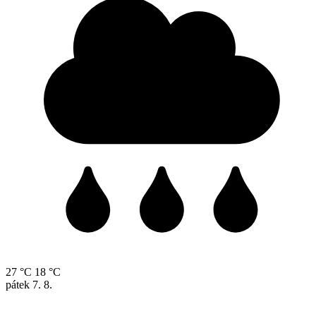
27 °C
18 °C
pátek
7. 8.