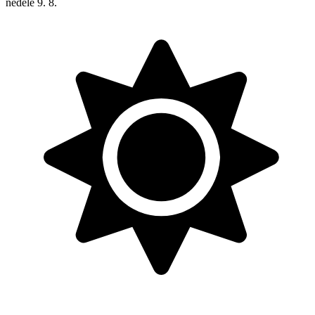
neděle
9. 8.