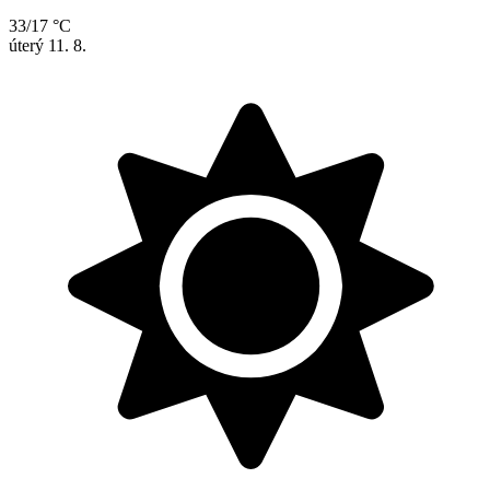
33/17 °C
úterý
11. 8.