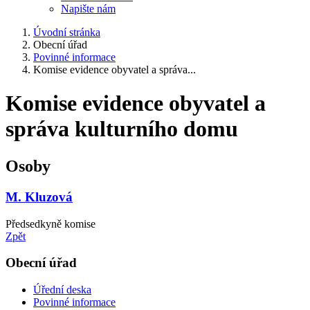
Napište nám
Úvodní stránka
Obecní úřad
Povinné informace
Komise evidence obyvatel a správa...
Komise evidence obyvatel a
správa kulturního domu
Osoby
M. Kluzová
Předsedkyně komise
Zpět
Obecní úřad
Úřední deska
Povinné informace