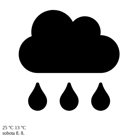
25 °C
13 °C
sobota
8. 8.