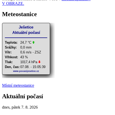
V OBRAZE.
Meteostanice
Místní meteostanice
Aktuální počasí
dnes, pátek 7. 8. 2026