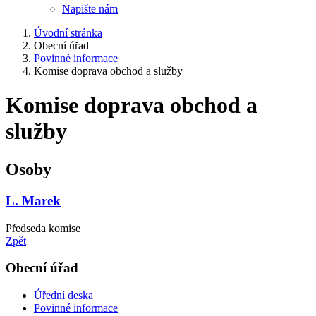
Napište nám
Úvodní stránka
Obecní úřad
Povinné informace
Komise doprava obchod a služby
Komise doprava obchod a
služby
Osoby
L. Marek
Předseda komise
Zpět
Obecní úřad
Úřední deska
Povinné informace