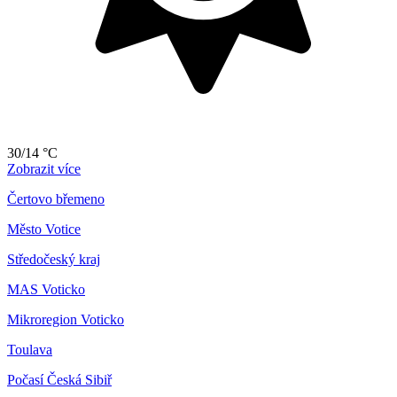
30/14 °C
Zobrazit více
Čertovo břemeno
Město Votice
Středočeský kraj
MAS Voticko
Mikroregion Voticko
Toulava
Počasí Česká Sibiř