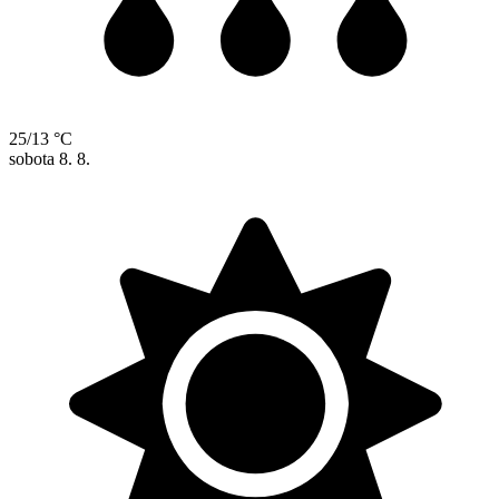
25/13 °C
sobota
8. 8.