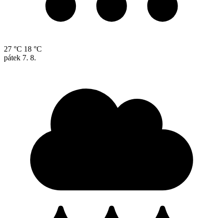
27 °C
18 °C
pátek
7. 8.